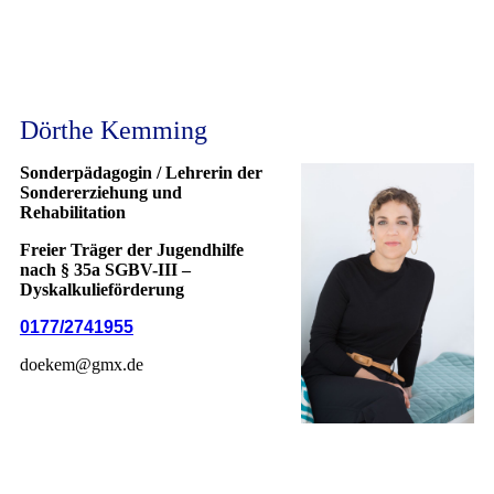
Dörthe Kemming
Sonderpädagogin / Lehrerin der
Sondererziehung und
Rehabilitation
Freier Träger der Jugendhilfe
nach § 35a SGBV-III –
Dyskalkulieförderung
0177/2741955
doekem@gmx.de